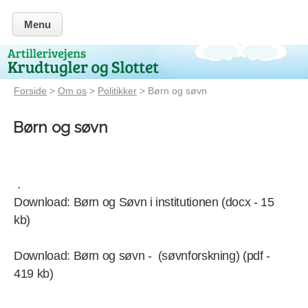
Menu
Forside
>
Om os
>
Politikker
> Børn og søvn
Børn og søvn
.
Download: Børn og Søvn i institutionen (docx - 15
kb)
Download: Børn og søvn - (søvnforskning) (pdf -
419 kb)