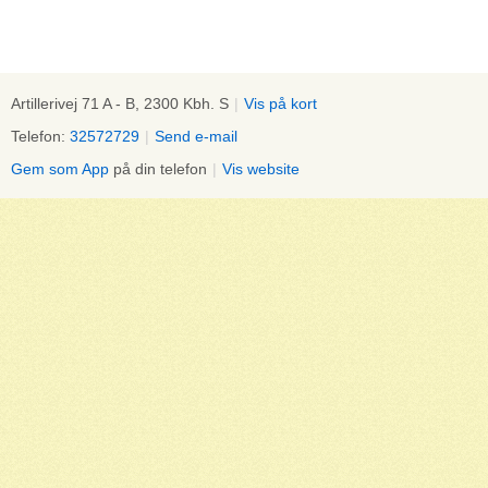
Artillerivej 71 A - B, 2300 Kbh. S
|
Vis på kort
Telefon:
32572729
|
Send e-mail
Gem som App
på din telefon
|
Vis website