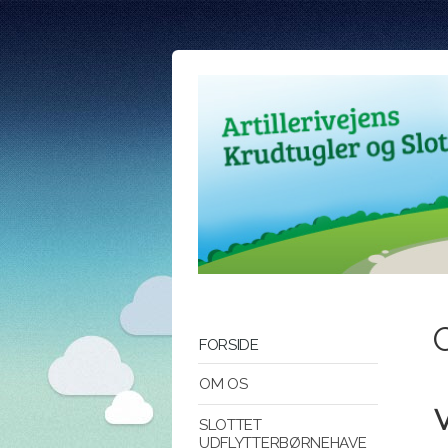
FORSIDE
OM OS
SLOTTET
UDFLYTTERBØRNEHAVE