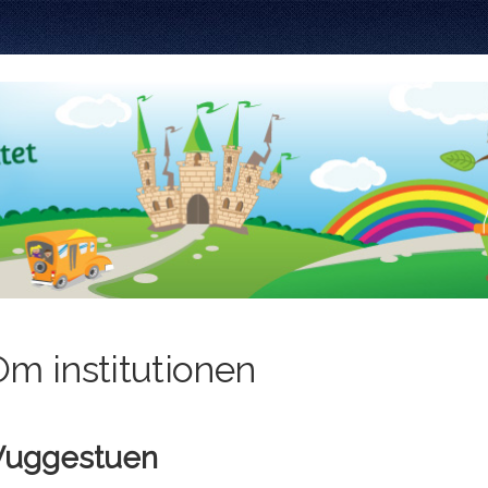
Om institutionen
Vuggestuen