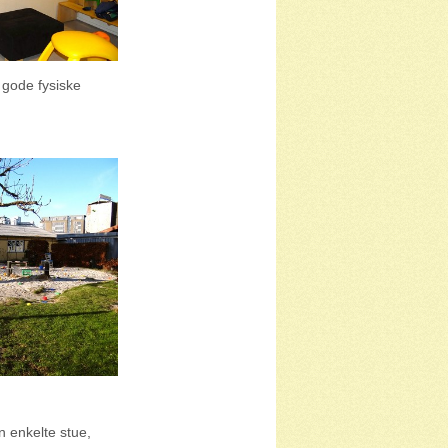
 gode fysiske
n enkelte stue,