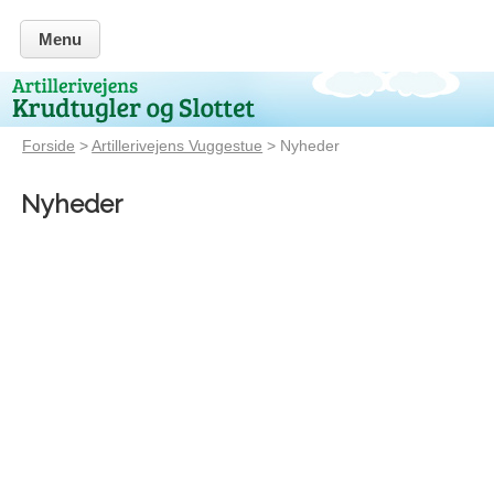
Menu
Forside
>
Artillerivejens Vuggestue
> Nyheder
Nyheder