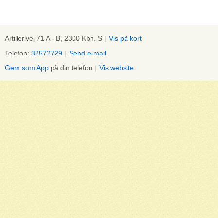
Artillerivej 71 A - B, 2300 Kbh. S
|
Vis på kort
Telefon:
32572729
|
Send e-mail
Gem som App
på din telefon
|
Vis website